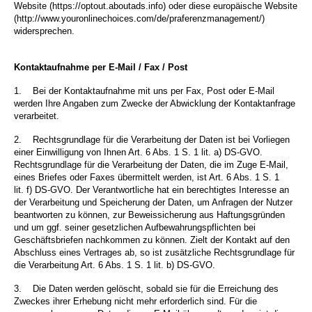
Website (https://optout.aboutads.info) oder diese europäische Website
(http://www.youronlinechoices.com/de/praferenzmanagement/)
widersprechen.
Kontaktaufnahme per E-Mail / Fax / Post
1.
Bei der Kontaktaufnahme mit uns per Fax, Post oder E-Mail
werden Ihre Angaben zum Zwecke der Abwicklung der Kontaktanfrage
verarbeitet.
2.
Rechtsgrundlage für die Verarbeitung der Daten ist bei Vorliegen
einer Einwilligung von Ihnen Art. 6 Abs. 1 S. 1 lit. a) DS-GVO.
Rechtsgrundlage für die Verarbeitung der Daten, die im Zuge E-Mail,
eines Briefes oder Faxes übermittelt werden, ist Art. 6 Abs. 1 S. 1
lit. f) DS-GVO. Der Verantwortliche hat ein berechtigtes Interesse an
der Verarbeitung und Speicherung der Daten, um Anfragen der Nutzer
beantworten zu können, zur Beweissicherung aus Haftungsgründen
und um ggf. seiner gesetzlichen Aufbewahrungspflichten bei
Geschäftsbriefen nachkommen zu können. Zielt der Kontakt auf den
Abschluss eines Vertrages ab, so ist zusätzliche Rechtsgrundlage für
die Verarbeitung Art. 6 Abs. 1 S. 1 lit. b) DS-GVO.
3.
Die Daten werden gelöscht, sobald sie für die Erreichung des
Zweckes ihrer Erhebung nicht mehr erforderlich sind. Für die