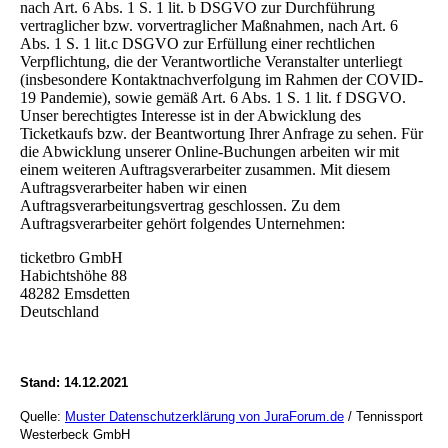
nach Art. 6 Abs. 1 S. 1 lit. b DSGVO zur Durchführung
vertraglicher bzw. vorvertraglicher Maßnahmen, nach Art. 6
Abs. 1 S. 1 lit.c DSGVO zur Erfüllung einer rechtlichen
Verpflichtung, die der Verantwortliche Veranstalter unterliegt
(insbesondere Kontaktnachverfolgung im Rahmen der COVID-
19 Pandemie), sowie gemäß Art. 6 Abs. 1 S. 1 lit. f DSGVO.
Unser berechtigtes Interesse ist in der Abwicklung des
Ticketkaufs bzw. der Beantwortung Ihrer Anfrage zu sehen. Für
die Abwicklung unserer Online-Buchungen arbeiten wir mit
einem weiteren Auftragsverarbeiter zusammen. Mit diesem
Auftragsverarbeiter haben wir einen
Auftragsverarbeitungsvertrag geschlossen. Zu dem
Auftragsverarbeiter gehört folgendes Unternehmen:
ticketbro GmbH
Habichtshöhe 88
48282 Emsdetten
Deutschland
Stand: 14.12.2021
Quelle:
Muster Datenschutzerklärung von JuraForum.de
/ Tennissport
Westerbeck GmbH