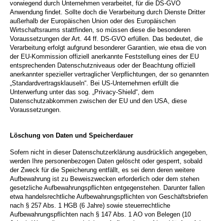
vorwiegend durch Unternehmen verarbeitet, für die DS-GVO
Anwendung findet. Sollte doch die Verarbeitung durch Dienste Dritter
außerhalb der Europäischen Union oder des Europäischen
Wirtschaftsraums stattfinden, so müssen diese die besonderen
Voraussetzungen der Art. 44 ff. DS-GVO erfüllen. Das bedeutet, die
Verarbeitung erfolgt aufgrund besonderer Garantien, wie etwa die von
der EU-Kommission offiziell anerkannte Feststellung eines der EU
entsprechenden Datenschutzniveaus oder der Beachtung offiziell
anerkannter spezieller vertraglicher Verpflichtungen, der so genannten
„Standardvertragsklauseln“. Bei US-Unternehmen erfüllt die
Unterwerfung unter das sog. „Privacy-Shield“, dem
Datenschutzabkommen zwischen der EU und den USA, diese
Voraussetzungen.
Löschung von Daten und Speicherdauer
Sofern nicht in dieser Datenschutzerklärung ausdrücklich angegeben,
werden Ihre personenbezogen Daten gelöscht oder gesperrt, sobald
der Zweck für die Speicherung entfällt, es sei denn deren weitere
Aufbewahrung ist zu Beweiszwecken erforderlich oder dem stehen
gesetzliche Aufbewahrungspflichten entgegenstehen. Darunter fallen
etwa handelsrechtliche Aufbewahrungspflichten von Geschäftsbriefen
nach § 257 Abs. 1 HGB (6 Jahre) sowie steuerrechtliche
Aufbewahrungspflichten nach § 147 Abs. 1 AO von Belegen (10