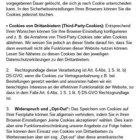
vorgegebenen Dauer gelöscht, die sich je nach Cookie unterscheiden
kann. In den Sicherheitseinstellungen Ihres Browsers können Sie die
Cookies jederzeit löschen.
• Cookies von Drittanbietern (Third-Party-Cookies):
Entsprechend
Ihren Wünschen können Sie Ihre Browser-Einstellung konfigurieren
und z. B. die Annahme von Third-Party-Cookies oder allen Cookies
ablehnen. Wir weisen Sie jedoch an dieser Stelle darauf hin, dass Sie
dann eventuell nicht alle Funktionen dieser Website nutzen können.
Lesen Sie Näheres zu diesen Cookies bei den jeweiligen
Datenschutzerklärungen zu den Drittanbietern.
2.
Rechtsgrundlage dieser Verarbeitung ist Art. 6 Abs. 1 S. lit. b)
DS-GVO, wenn die Cookies zur Vertragsanbahnung z.B. bei
Bestellungen gesetzt werden und ansonsten haben wir ein
berechtigtes Interesse an der effektiven Funktionalität der Website, so
dass in dem Falle Art. 6 Abs. 1 S. 1 lit. f) DS-GVO Rechtsgrundlage
ist.
3.
Widerspruch und „Opt-Out“:
Das Speichern von Cookies auf
Ihrer Festplatte können Sie allgemein verhindern, indem Sie in Ihren
Browser-Einstellungen „keine Cookies akzeptieren“ wählen. Dies kann
aber eine Funktionseinschränkung unserer Angebote zur Folge haben.
Sie können dem Einsatz von Cookies von Drittanbietern zu
Werbezwecken über ein sog. „Opt-out“ über diese amerikanische