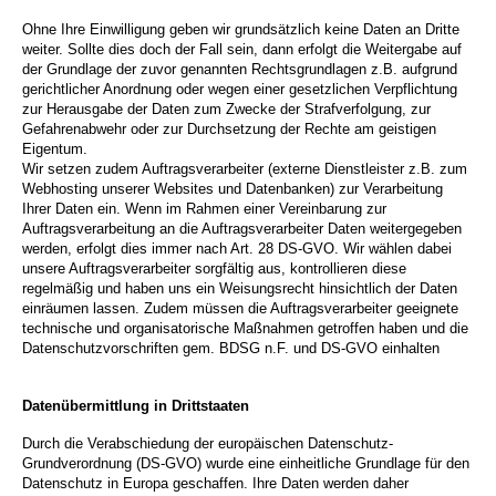
Ohne Ihre Einwilligung geben wir grundsätzlich keine Daten an Dritte
weiter. Sollte dies doch der Fall sein, dann erfolgt die Weitergabe auf
der Grundlage der zuvor genannten Rechtsgrundlagen z.B. aufgrund
gerichtlicher Anordnung oder wegen einer gesetzlichen Verpflichtung
zur Herausgabe der Daten zum Zwecke der Strafverfolgung, zur
Gefahrenabwehr oder zur Durchsetzung der Rechte am geistigen
Eigentum.
Wir setzen zudem Auftragsverarbeiter (externe Dienstleister z.B. zum
Webhosting unserer Websites und Datenbanken) zur Verarbeitung
Ihrer Daten ein. Wenn im Rahmen einer Vereinbarung zur
Auftragsverarbeitung an die Auftragsverarbeiter Daten weitergegeben
werden, erfolgt dies immer nach Art. 28 DS-GVO. Wir wählen dabei
unsere Auftragsverarbeiter sorgfältig aus, kontrollieren diese
regelmäßig und haben uns ein Weisungsrecht hinsichtlich der Daten
einräumen lassen. Zudem müssen die Auftragsverarbeiter geeignete
technische und organisatorische Maßnahmen getroffen haben und die
Datenschutzvorschriften gem. BDSG n.F. und DS-GVO einhalten
Datenübermittlung in Drittstaaten
Durch die Verabschiedung der europäischen Datenschutz-
Grundverordnung (DS-GVO) wurde eine einheitliche Grundlage für den
Datenschutz in Europa geschaffen. Ihre Daten werden daher