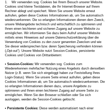
1.
Wir verwenden sog. Cookies bei Ihrem Besuch unserer Website.
Cookies sind kleine Textdateien, die Ihr Internet-Browser auf Ihrem
Rechner ablegt und speichert. Wenn Sie unsere Website erneut
aufrufen, geben diese Cookies Informationen ab, um Sie automatisch
wiederzuerkennen. Die so erlangten Informationen dienen dem Zweck,
unsere Webangebote technisch und wirtschaftlich zu optimieren und
Ihnen einen leichteren und sicheren Zugang auf unsere Website zu
ermöglichen. Wir informieren Sie dazu beim Aufruf unserer Website
mittels eines Hinweises auf unsere Datenschutzerklärung über die
Verwendung von Cookies zu den zuvor genannten Zwecken und wie
Sie dieser widersprechen bzw. deren Speicherung verhindern können
(„Opt-out“). Unsere Website nutzt Session-Cookies, persistente
Cookies und Cookies von Drittanbietern:
• Session-Cookies:
Wir verwenden sog. Cookies zum
Wiedererkennen mehrfacher Nutzung eines Angebots durch denselben
Nutzer (z.B. wenn Sie sich eingeloggt haben zur Feststellung Ihres
Login-Status). Wenn Sie unsere Seite erneut aufrufen, geben diese
Cookies Informationen ab, um Sie automatisch wiederzuerkennen. Die
so erlangten Informationen dienen dazu, unsere Angebote zu
optimieren und Ihnen einen leichteren Zugang auf unsere Seite zu
ermöglichen. Wenn Sie den Browser schließen oder Sie sich
ausloggen, werden die Session-Cookies gelöscht.
• Persistente Cookies:
Diese werden automatisiert nach einer