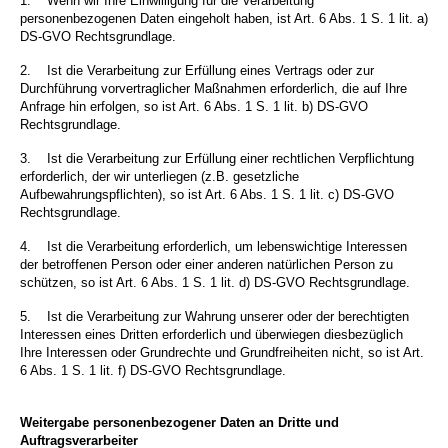
1.
Wenn wir Ihre Einwilligung für die Verarbeitung
personenbezogenen Daten eingeholt haben, ist Art. 6 Abs. 1 S. 1 lit. a)
DS-GVO Rechtsgrundlage.
2.
Ist die Verarbeitung zur Erfüllung eines Vertrags oder zur
Durchführung vorvertraglicher Maßnahmen erforderlich, die auf Ihre
Anfrage hin erfolgen, so ist Art. 6 Abs. 1 S. 1 lit. b) DS-GVO
Rechtsgrundlage.
3.
Ist die Verarbeitung zur Erfüllung einer rechtlichen Verpflichtung
erforderlich, der wir unterliegen (z.B. gesetzliche
Aufbewahrungspflichten), so ist Art. 6 Abs. 1 S. 1 lit. c) DS-GVO
Rechtsgrundlage.
4.
Ist die Verarbeitung erforderlich, um lebenswichtige Interessen
der betroffenen Person oder einer anderen natürlichen Person zu
schützen, so ist Art. 6 Abs. 1 S. 1 lit. d) DS-GVO Rechtsgrundlage.
5.
Ist die Verarbeitung zur Wahrung unserer oder der berechtigten
Interessen eines Dritten erforderlich und überwiegen diesbezüglich
Ihre Interessen oder Grundrechte und Grundfreiheiten nicht, so ist Art.
6 Abs. 1 S. 1 lit. f) DS-GVO Rechtsgrundlage.
Weitergabe personenbezogener Daten an Dritte und
Auftragsverarbeiter