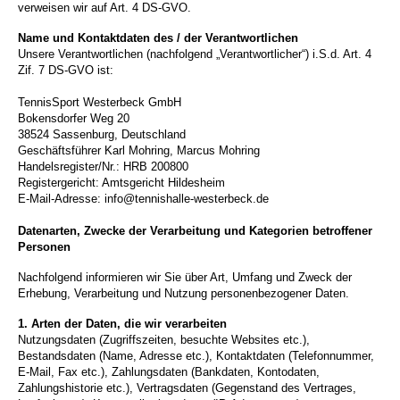
verweisen wir auf Art. 4 DS-GVO.
Name und Kontaktdaten des / der Verantwortlichen
Unsere Verantwortlichen (nachfolgend „Verantwortlicher“) i.S.d. Art. 4
Zif. 7 DS-GVO ist:
TennisSport Westerbeck GmbH
Bokensdorfer Weg 20
38524 Sassenburg, Deutschland
Geschäftsführer Karl Mohring, Marcus Mohring
Handelsregister/Nr.: HRB 200800
Registergericht: Amtsgericht Hildesheim
E-Mail-Adresse: info@tennishalle-westerbeck.de
Datenarten, Zwecke der Verarbeitung und Kategorien betroffener
Personen
Nachfolgend informieren wir Sie über Art, Umfang und Zweck der
Erhebung, Verarbeitung und Nutzung personenbezogener Daten.
1. Arten der Daten, die wir verarbeiten
Nutzungsdaten (Zugriffszeiten, besuchte Websites etc.),
Bestandsdaten (Name, Adresse etc.), Kontaktdaten (Telefonnummer,
E-Mail, Fax etc.), Zahlungsdaten (Bankdaten, Kontodaten,
Zahlungshistorie etc.), Vertragsdaten (Gegenstand des Vertrages,