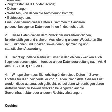
• Zugriffsstatus/HTTP-Statuscode;
• Datenmenge;
• Websites, von denen die Anforderung kommt;
• Betriebssystem.
Eine Speicherung dieser Daten zusammen mit anderen
personenbezogenen Daten von Ihnen findet nicht statt.
2.
Diese Daten dienen dem Zweck der nutzerfreundlichen,
funktionsfähigen und sicheren Auslieferung unserer Website an Sie
mit Funktionen und Inhalten sowie deren Optimierung und
statistischen Auswertung.
3.
Rechtsgrundlage hierfür ist unser in den obigen Zwecken auch
liegendes berechtigtes Interesse an der Datenverarbeitung nach Art. 6
Abs. 1 S.1 lit. f) DS-GVO.
4.
Wir speichern aus Sicherheitsgründen diese Daten in Server-
Logfiles für die Speicherdauer von 7 Tagen. Nach Ablauf dieser Frist
werden diese automatisch gelöscht, es sei denn wir benötigen deren
Aufbewahrung zu Beweiszwecken bei Angriffen auf die
Serverinfrastruktur oder anderen Rechtsverletzungen.
Cookies