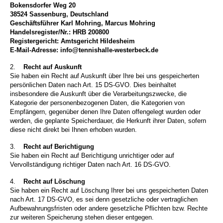
Bokensdorfer Weg 20
38524 Sassenburg, Deutschland
Geschäftsführer Karl Mohring, Marcus Mohring
Handelsregister/Nr.: HRB 200800
Registergericht: Amtsgericht Hildesheim
E-Mail-Adresse: info@tennishalle-westerbeck.de
2.
Recht auf Auskunft
Sie haben ein Recht auf Auskunft über Ihre bei uns gespeicherten
persönlichen Daten nach Art. 15 DS-GVO. Dies beinhaltet
insbesondere die Auskunft über die Verarbeitungszwecke, die
Kategorie der personenbezogenen Daten, die Kategorien von
Empfängern, gegenüber denen Ihre Daten offengelegt wurden oder
werden, die geplante Speicherdauer, die Herkunft ihrer Daten, sofern
diese nicht direkt bei Ihnen erhoben wurden.
3.
Recht auf Berichtigung
Sie haben ein Recht auf Berichtigung unrichtiger oder auf
Vervollständigung richtiger Daten nach Art. 16 DS-GVO.
4.
Recht auf Löschung
Sie haben ein Recht auf Löschung Ihrer bei uns gespeicherten Daten
nach Art. 17 DS-GVO, es sei denn gesetzliche oder vertraglichen
Aufbewahrungsfristen oder andere gesetzliche Pflichten bzw. Rechte
zur weiteren Speicherung stehen dieser entgegen.