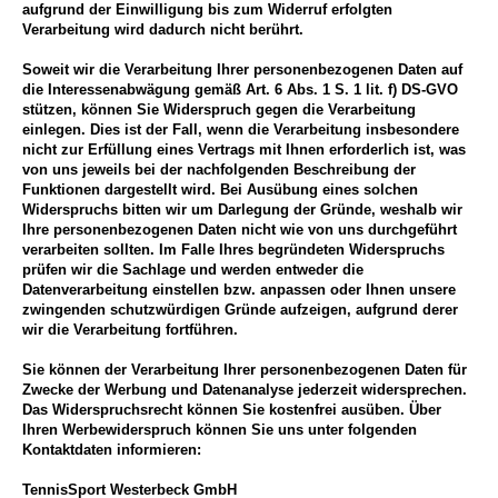
aufgrund der Einwilligung bis zum Widerruf erfolgten
Verarbeitung wird dadurch nicht berührt.
Soweit wir die Verarbeitung Ihrer personenbezogenen Daten auf
die Interessenabwägung gemäß Art. 6 Abs. 1 S. 1 lit. f) DS-GVO
stützen, können Sie Widerspruch gegen die Verarbeitung
einlegen. Dies ist der Fall, wenn die Verarbeitung insbesondere
nicht zur Erfüllung eines Vertrags mit Ihnen erforderlich ist, was
von uns jeweils bei der nachfolgenden Beschreibung der
Funktionen dargestellt wird. Bei Ausübung eines solchen
Widerspruchs bitten wir um Darlegung der Gründe, weshalb wir
Ihre personenbezogenen Daten nicht wie von uns durchgeführt
verarbeiten sollten. Im Falle Ihres begründeten Widerspruchs
prüfen wir die Sachlage und werden entweder die
Datenverarbeitung einstellen bzw. anpassen oder Ihnen unsere
zwingenden schutzwürdigen Gründe aufzeigen, aufgrund derer
wir die Verarbeitung fortführen.
Sie können der Verarbeitung Ihrer personenbezogenen Daten für
Zwecke der Werbung und Datenanalyse jederzeit widersprechen.
Das Widerspruchsrecht können Sie kostenfrei ausüben. Über
Ihren Werbewiderspruch können Sie uns unter folgenden
Kontaktdaten informieren:
TennisSport Westerbeck GmbH