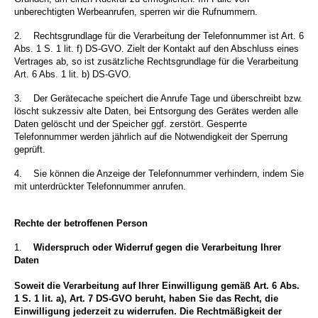
unberechtigten Werbeanrufen, sperren wir die Rufnummern.
2.
Rechtsgrundlage für die Verarbeitung der Telefonnummer ist Art. 6
Abs. 1 S. 1 lit. f) DS-GVO. Zielt der Kontakt auf den Abschluss eines
Vertrages ab, so ist zusätzliche Rechtsgrundlage für die Verarbeitung
Art. 6 Abs. 1 lit. b) DS-GVO.
3.
Der Gerätecache speichert die Anrufe Tage und überschreibt bzw.
löscht sukzessiv alte Daten, bei Entsorgung des Gerätes werden alle
Daten gelöscht und der Speicher ggf. zerstört. Gesperrte
Telefonnummer werden jährlich auf die Notwendigkeit der Sperrung
geprüft.
4.
Sie können die Anzeige der Telefonnummer verhindern, indem Sie
mit unterdrückter Telefonnummer anrufen.
Rechte der betroffenen Person
1.
Widerspruch oder Widerruf gegen die Verarbeitung Ihrer
Daten
Soweit die Verarbeitung auf Ihrer Einwilligung gemäß Art. 6 Abs.
1 S. 1 lit. a), Art. 7 DS-GVO beruht, haben Sie das Recht, die
Einwilligung jederzeit zu widerrufen. Die Rechtmäßigkeit der