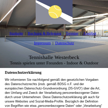
Startseite
Buchung & Belegung
Termine
Angebot
Impressum
Datenschutz
Tennishalle Westerbeck
Tennis spielen unter Freunden - Indoor & Outdoor
Datenschutzerklärung
Wir informieren Sie nachfolgend gemäß den gesetzlichen Vorgaben
des Datenschutzrechts (insb. gemäß BDSG n.F. und der
europäischen Datenschutz-Grundverordnung ‚DS-GVO‘) über die Art,
den Umfang und Zweck der Verarbeitung personenbezogener Daten
durch unser Unternehmen. Diese Datenschutzerklärung gilt auch für
unsere Websites und Sozial-Media-Profile. Bezüglich der Definition
von Begriffen wie etwa „personenbezogene Daten“ oder „Verarbeitung“