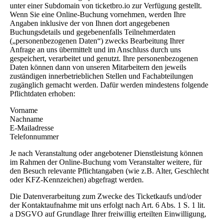
unter einer Subdomain von ticketbro.io zur Verfügung gestellt.
Wenn Sie eine Online-Buchung vornehmen, werden Ihre
Angaben inklusive der von Ihnen dort angegebenen
Buchungsdetails und gegebenenfalls Teilnehmerdaten
(„personenbezogenen Daten“) zwecks Bearbeitung Ihrer
Anfrage an uns übermittelt und im Anschluss durch uns
gespeichert, verarbeitet und genutzt. Ihre personenbezogenen
Daten können dann von unseren Mitarbeitern den jeweils
zuständigen innerbetrieblichen Stellen und Fachabteilungen
zugänglich gemacht werden. Dafür werden mindestens folgende
Pflichtdaten erhoben:
Vorname
Nachname
E-Mailadresse
Telefonnummer
Je nach Veranstaltung oder angebotener Dienstleistung können
im Rahmen der Online-Buchung vom Veranstalter weitere, für
den Besuch relevante Pflichtangaben (wie z.B. Alter, Geschlecht
oder KFZ-Kennzeichen) abgefragt werden.
Die Datenverarbeitung zum Zwecke des Ticketkaufs und/oder
der Kontaktaufnahme mit uns erfolgt nach Art. 6 Abs. 1 S. 1 lit.
a DSGVO auf Grundlage Ihrer freiwillig erteilten Einwilligung,